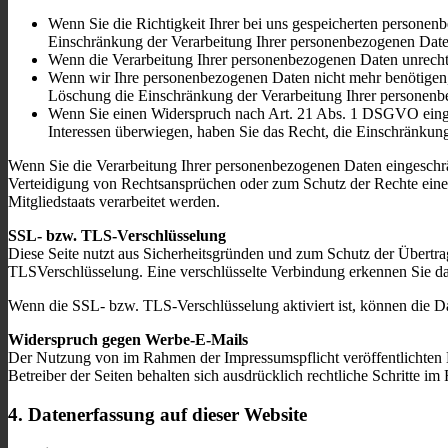
Wenn Sie die Richtigkeit Ihrer bei uns gespeicherten personenb
Einschränkung der Verarbeitung Ihrer personenbezogenen Date
Wenn die Verarbeitung Ihrer personenbezogenen Daten unrecht
Wenn wir Ihre personenbezogenen Daten nicht mehr benötigen, 
Löschung die Einschränkung der Verarbeitung Ihrer personenb
Wenn Sie einen Widerspruch nach Art. 21 Abs. 1 DSGVO einge
Interessen überwiegen, haben Sie das Recht, die Einschränkun
Wenn Sie die Verarbeitung Ihrer personenbezogenen Daten eingeschr
Verteidigung von Rechtsansprüchen oder zum Schutz der Rechte einer 
Mitgliedstaats verarbeitet werden.
SSL- bzw. TLS-Verschlüsselung
Diese Seite nutzt aus Sicherheitsgründen und zum Schutz der Übertrag
TLSVerschlüsselung. Eine verschlüsselte Verbindung erkennen Sie dara
Wenn die SSL- bzw. TLS-Verschlüsselung aktiviert ist, können die Dat
Widerspruch gegen Werbe-E-Mails
Der Nutzung von im Rahmen der Impressumspflicht veröffentlichten 
Betreiber der Seiten behalten sich ausdrücklich rechtliche Schritte
4. Datenerfassung auf dieser Website