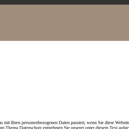
s mit Ihren personenbezogenen Daten passiert, wenn Sie diese Websit
 zum Thema Datenschutz entnehmen Sie unserer unter diesem Text aufge