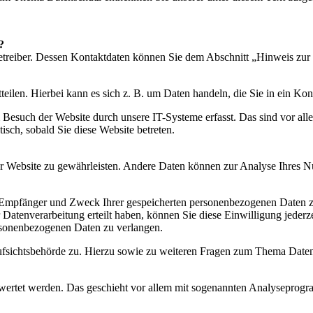
?
etreiber. Dessen Kontaktdaten können Sie dem Abschnitt „Hinweis zur 
eilen. Hierbei kann es sich z. B. um Daten handeln, die Sie in ein Ko
esuch der Website durch unsere IT-Systeme erfasst. Das sind vor alle
isch, sobald Sie diese Website betreten.
 der Website zu gewährleisten. Andere Daten können zur Analyse Ihres 
t, Empfänger und Zweck Ihrer gespeicherten personenbezogenen Daten z
Datenverarbeitung erteilt haben, können Sie diese Einwilligung jederz
rsonenbezogenen Daten zu verlangen.
ufsichtsbehörde zu. Hierzu sowie zu weiteren Fragen zum Thema Daten
gewertet werden. Das geschieht vor allem mit sogenannten Analyseprog