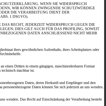
ENSCHUTZERKLÄRUNG. WENN SIE WIDERSPRUCH
I DENN, WIR KÖNNEN ZWINGENDE SCHUTZWÜRDIGE
 ODER DIE VERARBEITUNG DIENT DER
BS. 1 DSGVO).
 DAS RECHT, JEDERZEIT WIDERSPRUCH GEGEN DIE
EN; DIES GILT AUCH FÜR DAS PROFILING, SOWEIT
NENBEZOGENEN DATEN ANSCHLIESSEND NICHT MEHR
edstaat ihres gewöhnlichen Aufenthalts, ihres Arbeitsplatzes oder
Rechtsbehelfe.
er an einen Dritten in einem gängigen, maschinenlesbaren Format
s technisch machbar ist.
personenbezogenen Daten, deren Herkunft und Empfänger und den
a personenbezogene Daten können Sie sich jederzeit an uns wenden.
n uns wenden. Das Recht auf Einschränkung der Verarbeitung besteht