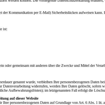
ziert werden können. Die vorliegende Datenschutzerklärung erläutert, 
bei der Kommunikation per E-Mail) Sicherheitslücken aufweisen kann. E
e ist:
ie allein oder gemeinsam mit anderen über die Zwecke und Mittel der V
cherdauer genannt wurde, verbleiben Ihre personenbezogenen Daten bei 
r Datenverarbeitung widerrufen, werden Ihre Daten gelöscht, sofern wi
liche Aufbewahrungsfristen); im letztgenannten Fall erfolgt die Löschu
tung auf dieser Website
 wir Ihre personenbezogenen Daten auf Grundlage von Art. 6 Abs. 1 li