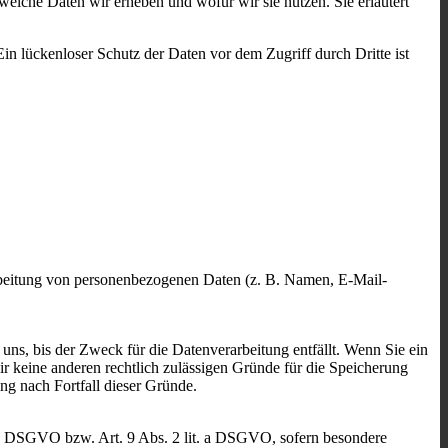
welche Daten wir erheben und wofür wir sie nutzen. Sie erläutert
in lückenloser Schutz der Daten vor dem Zugriff durch Dritte ist
erarbeitung von personenbezogenen Daten (z. B. Namen, E-Mail-
uns, bis der Zweck für die Datenverarbeitung entfällt. Wenn Sie ein
r keine anderen rechtlich zulässigen Gründe für die Speicherung
ng nach Fortfall dieser Gründe.
t. a DSGVO bzw. Art. 9 Abs. 2 lit. a DSGVO, sofern besondere