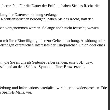
u überprüfen. Für die Dauer der Prüfung haben Sie das Recht, die
kung der Datenverarbeitung verlangen.
echtsansprüchen benötigen, haben Sie das Recht, statt der
en vorgenommen werden. Solange noch nicht feststeht, wessen
ur mit Ihrer Einwilligung oder zur Geltendmachung, Ausübung oder
ichtigen öffentlichen Interesses der Europäischen Union oder eines
, die Sie an uns als Seitenbetreiber senden, eine SSL- bzw.
hselt und an dem Schloss-Symbol in Ihrer Browserzeile.
erbung und Informationsmaterialien wird hiermit widersprochen. Die
ch Spam-E-Mails, vor.