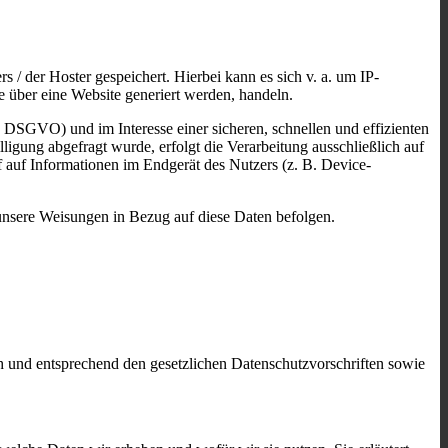
 / der Hoster gespeichert. Hierbei kann es sich v. a. um IP-
 über eine Website generiert werden, handeln.
 DSGVO) und im Interesse einer sicheren, schnellen und effizienten
ligung abgefragt wurde, erfolgt die Verarbeitung ausschließlich auf
auf Informationen im Endgerät des Nutzers (z. B. Device-
d unsere Weisungen in Bezug auf diese Daten befolgen.
ch und entsprechend den gesetzlichen Datenschutzvorschriften sowie