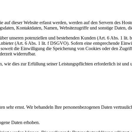
 auf dieser Website erfasst werden, werden auf den Servern des Hosters
daten, Kontaktdaten, Namen, Websitezugriffe und sonstige Daten, die
ber unseren potenziellen und bestehenden Kunden (Art. 6 Abs. 1 lit. b
nbieter (Art. 6 Abs. 1 lit. f DSGVO). Sofern eine entsprechende Einwil
weit die Einwilligung die Speicherung von Cookies oder den Zugriff 
erzeit widerrufbar.
, wie dies zur Erfüllung seiner Leistungspflichten erforderlich ist un
ten sehr ernst. Wir behandeln Ihre personenbezogenen Daten vertrauli
ogene Daten erhoben.