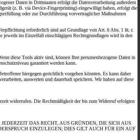
ogener Daten in Drittstaaten erfolgt die Datenverarbeitung außerdem
rät (z. B. via Device-Fingerprinting) eingewilligt haben, erfolgt die
ragserfüllung oder zur Durchführung vorvertraglicher Maßnahmen
rpflichtung erforderlich sind auf Grundlage von Art. 6 Abs. 1 lit. c
 jeweils im Einzelfall einschlägigen Rechtsgrundlagen wird in den
Wenn diese Tools aktiv sind, können Ihre personenbezogene Daten in
tenschutzniveau garantiert werden kann.
etroffener hiergegen gerichtlich vorgehen könnten. Es kann daher
rarbeiten, auswerten und dauerhaft speichern. Wir haben auf diese
erzeit widerrufen. Die Rechtmäßigkeit der bis zum Widerruf erfolgten
 JEDERZEIT DAS RECHT, AUS GRÜNDEN, DIE SICH AUS
RSPRUCH EINZULEGEN; DIES GILT AUCH FÜR EIN AUF