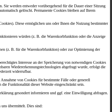
n. Sie werden entweder vorübergehend für die Dauer einer Sitzung
automatisch gelöscht. Permanente Cookies bleiben auf Ihrem
-Cookies). Diese ermöglichen uns oder Ihnen die Nutzung bestimmter
nktionieren würden (z. B. die Warenkorbfunktion oder die Anzeige
en (z. B. für die Warenkorbfunktion) oder zur Optimierung der
berechtigtes Interesse an der Speicherung von notwendigen Cookies
ichbaren Wiedererkennungstechnologien abgefragt wurde, erfolgt die
derzeit widerrufbar.
ie Annahme von Cookies für bestimmte Fälle oder generell
ie Funktionalität dieser Website eingeschränkt sein.
lärung gesondert informieren und ggf. eine Einwilligung abfragen.
uns übermittelt. Dies sind: