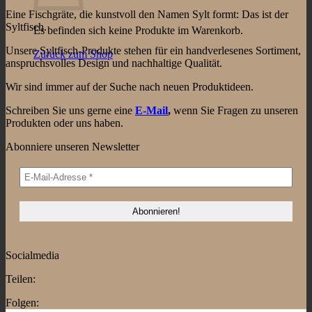
Eine Fischgräte, die kunstvoll den Namen Sylt formt: Das ist der
Syltfisch.
Es befinden sich keine Produkte im Warenkorb.
Unsere Syltfisch-Produkte stehen für ein handverlesenes Sortiment,
Zurück zum Shop
anspruchsvolles Design und nachhaltige Qualität.
Wir sind immer auf der Suche nach neuen Produktideen.
Schreiben Sie uns gerne eine
E-Mail
,
wenn Sie Fragen zu unseren
Produkten oder uns haben.
Abonniere unseren Newsletter
Socialmedia
Teilen:
Folgen: