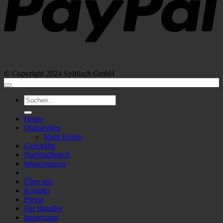
© Copyright 2024 Syltfisch GmbH
Suchen
nach:
Home
Onlineshop
Mein Konto
Geschäfte
Nachhaltigkeit
Impressionen
Über uns
Kontakt
Presse
Für Händler
Impressum