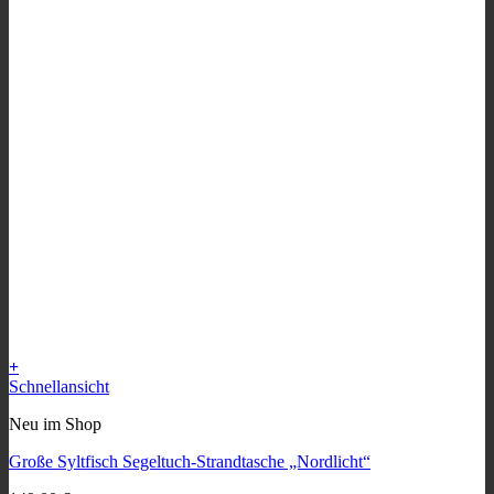
+
Schnellansicht
Neu im Shop
Große Syltfisch Segeltuch-Strandtasche „Nordlicht“