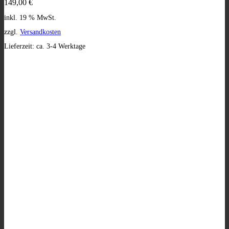
149,00
€
inkl. 19 % MwSt.
zzgl.
Versandkosten
Lieferzeit:
ca. 3-4 Werktage