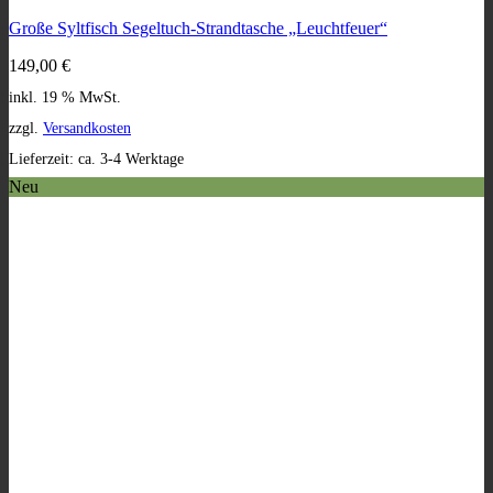
Große Syltfisch Segeltuch-Strandtasche „Leuchtfeuer“
149,00
€
inkl. 19 % MwSt.
zzgl.
Versandkosten
Lieferzeit:
ca. 3-4 Werktage
Neu