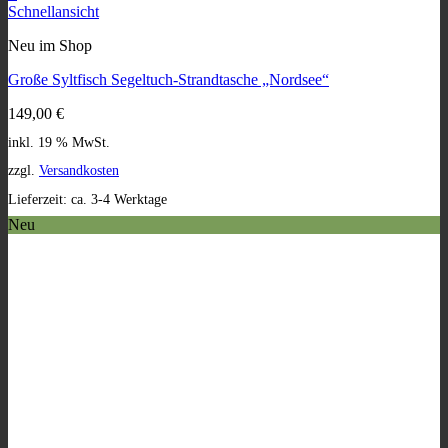
Schnellansicht
Neu im Shop
Große Syltfisch Segeltuch-Strandtasche „Nordsee“
149,00
€
inkl. 19 % MwSt.
zzgl.
Versandkosten
Lieferzeit:
ca. 3-4 Werktage
Neu