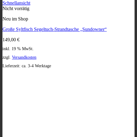
Schnellansicht
Nicht vorrätig
Neu im Shop
Große Syltfisch Segeltuch-Strandtasche „Sundowner“
149,00
€
inkl. 19 % MwSt.
zzgl.
Versandkosten
Lieferzeit:
ca. 3-4 Werktage