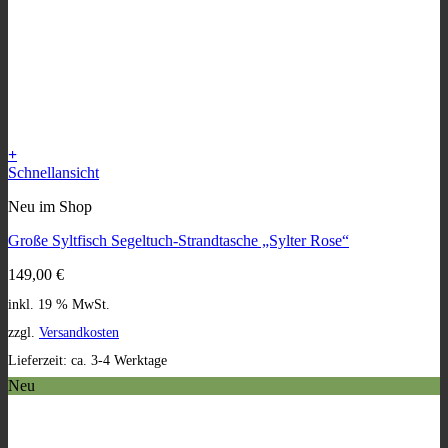
+
Schnellansicht
Neu im Shop
Große Syltfisch Segeltuch-Strandtasche „Sylter Rose“
149,00
€
inkl. 19 % MwSt.
zzgl.
Versandkosten
Lieferzeit:
ca. 3-4 Werktage
Neu