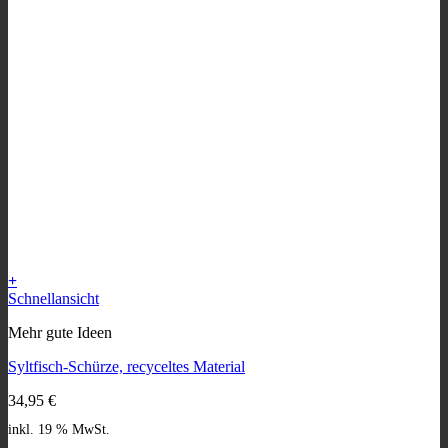
+
Schnellansicht
Mehr gute Ideen
Syltfisch-Schürze, recyceltes Material
34,95
€
inkl. 19 % MwSt.