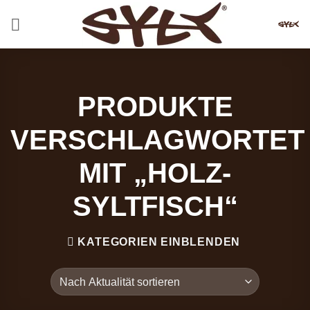
Zum
Inhalt
springen
PRODUKTE
VERSCHLAGWORTET
MIT „HOLZ-
SYLTFISCH“
KATEGORIEN EINBLENDEN