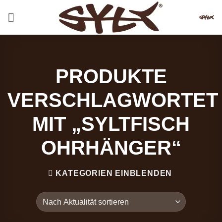
Zum
Inhalt
springen
PRODUKTE
VERSCHLAGWORTET
MIT „SYLTFISCH
OHRHÄNGER“
KATEGORIEN EINBLENDEN