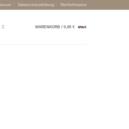
ressum
Datenschutzerklärung
Rechtshinweise
WARENKORB /
0,00
€