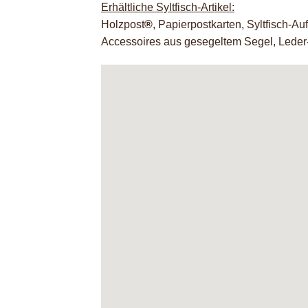
Erhältliche Syltfisch-Artikel:
Holzpost
®
, Papierpostkarten, Syltfisch-Au
Accessoires aus gesegeltem Segel, Lede