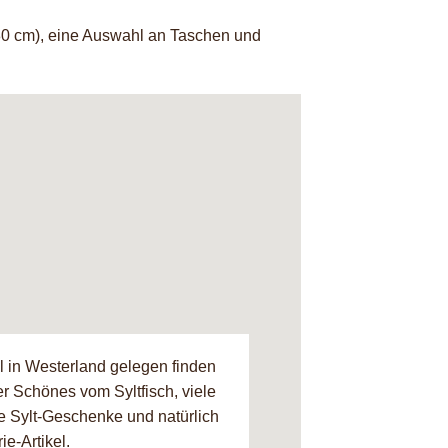
m, 80 cm), eine Auswahl an Taschen und
l in Westerland gelegen finden
er Schönes vom Syltfisch, viele
e Sylt-Geschenke und natürlich
ie-Artikel.