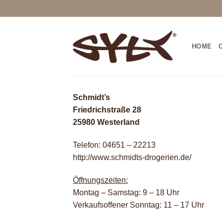
Zum
Inhalt
springen
HOME
Schmidt’s
Friedrichstraße 28
25980 Westerland
Telefon: 04651 – 22213
http://www.schmidts-drogerien.de/
Öffnungszeiten:
Montag – Samstag: 9 – 18 Uhr
Verkaufsoffener Sonntag: 11 – 17 Uhr