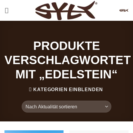
Zum
Inhalt
springen
PRODUKTE
VERSCHLAGWORTET
MIT „EDELSTEIN“
KATEGORIEN EINBLENDEN