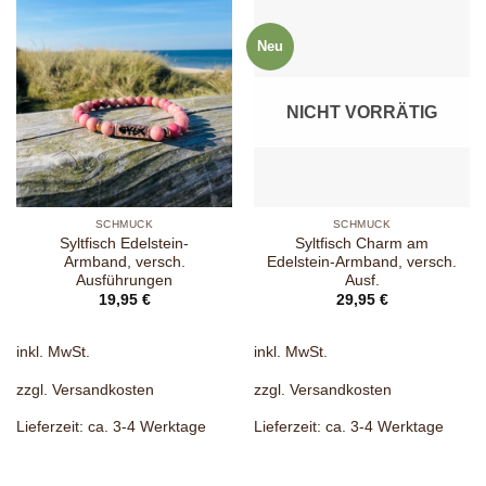
Neu
NICHT VORRÄTIG
SCHMUCK
SCHMUCK
Syltfisch Edelstein-
Syltfisch Charm am
Armband, versch.
Edelstein-Armband, versch.
Ausführungen
Ausf.
19,95
€
29,95
€
inkl. MwSt.
inkl. MwSt.
zzgl.
Versandkosten
zzgl.
Versandkosten
Lieferzeit:
ca. 3-4 Werktage
Lieferzeit:
ca. 3-4 Werktage