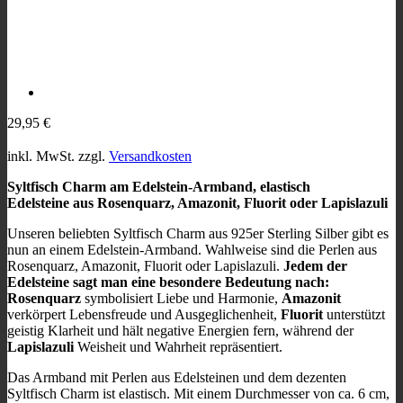
29,95
€
inkl. MwSt.
zzgl.
Versandkosten
Syltfisch Charm am Edelstein-Armband, elastisch
Edelsteine aus Rosenquarz, Amazonit, Fluorit oder Lapislazuli
Unseren beliebten Syltfisch Charm aus 925er Sterling Silber gibt es
nun an einem Edelstein-Armband. Wahlweise sind die Perlen aus
Rosenquarz, Amazonit, Fluorit oder Lapislazuli.
Jedem der
Edelsteine sagt man eine besondere Bedeutung nach:
Rosenquarz
symbolisiert Liebe und Harmonie,
Amazonit
verkörpert Lebensfreude und Ausgeglichenheit,
Fluorit
unterstützt
geistig Klarheit und hält negative Energien fern, während der
Lapislazuli
Weisheit und Wahrheit repräsentiert.
Das Armband mit Perlen aus Edelsteinen und dem dezenten
Syltfisch Charm ist elastisch. Mit einem Durchmesser von ca. 6 cm,