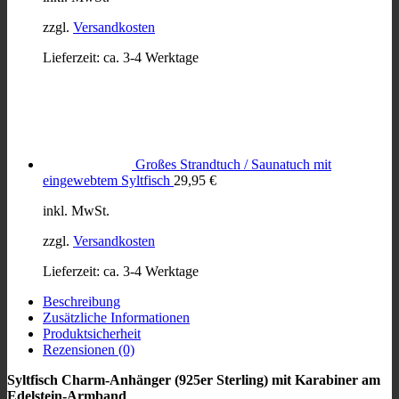
zzgl.
Versandkosten
Lieferzeit:
ca. 3-4 Werktage
Großes Strandtuch / Saunatuch mit
eingewebtem Syltfisch
29,95
€
inkl. MwSt.
zzgl.
Versandkosten
Lieferzeit:
ca. 3-4 Werktage
Beschreibung
Zusätzliche Informationen
Produktsicherheit
Rezensionen (0)
Syltfisch Charm-Anhänger (925er Sterling) mit Karabiner am
Edelstein-Armband