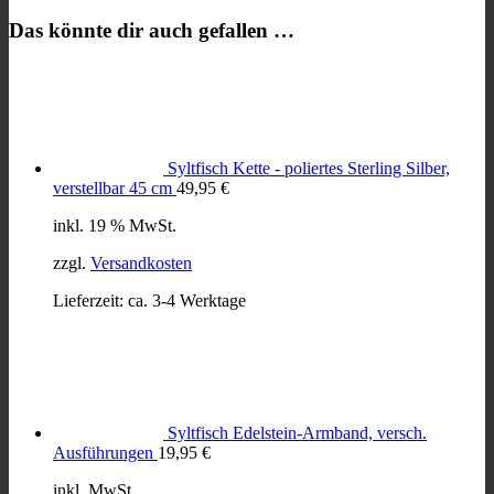
Das könnte dir auch gefallen …
Syltfisch Kette - poliertes Sterling Silber,
verstellbar 45 cm
49,95
€
inkl. 19 % MwSt.
zzgl.
Versandkosten
Lieferzeit:
ca. 3-4 Werktage
Syltfisch Edelstein-Armband, versch.
Ausführungen
19,95
€
inkl. MwSt.