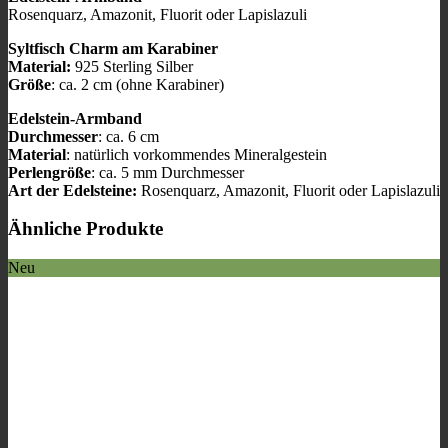
Rosenquarz, Amazonit, Fluorit oder Lapislazuli
Syltfisch Charm am Karabiner
Material:
925 Sterling Silber
Größe
: ca. 2 cm (ohne Karabiner)
Edelstein-Armband
Durchmesser
: ca. 6 cm
Material
: natürlich vorkommendes Mineralgestein
Perlengröße
: ca. 5 mm Durchmesser
Art der Edelsteine:
Rosenquarz, Amazonit, Fluorit oder Lapislazuli
Ähnliche Produkte
Neu