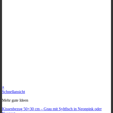
+
Dieses
Schnellansicht
Produkt
Mehr gute Ideen
weist
mehrere
Kissenbezug 50×30 cm – Grau mit Syltfisch in Neonpink oder
Varianten