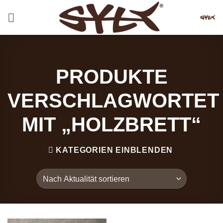
Zum
Inhalt
springen
PRODUKTE
VERSCHLAGWORTET
MIT „HOLZBRETT“
KATEGORIEN EINBLENDEN