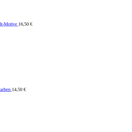
ylt-Motive
16,50
€
Farben
14,50
€