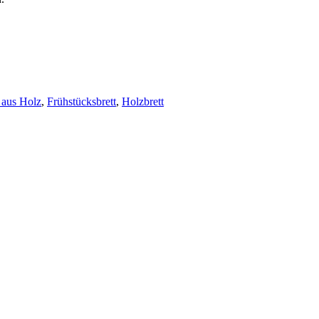
h aus Holz
,
Frühstücksbrett
,
Holzbrett