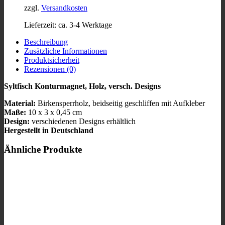
zzgl.
Versandkosten
Lieferzeit:
ca. 3-4 Werktage
Beschreibung
Zusätzliche Informationen
Produktsicherheit
Rezensionen (0)
Syltfisch Konturmagnet, Holz, versch. Designs
Material:
Birkensperrholz, beidseitig geschliffen mit Aufkleber
Maße:
10 x 3 x 0,45 cm
Design:
verschiedenen Designs erhältlich
Hergestellt in Deutschland
Ähnliche Produkte