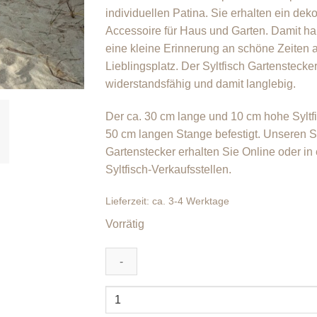
individuellen Patina. Sie erhalten ein deko
Accessoire für Haus und Garten. Damit h
eine kleine Erinnerung an schöne Zeiten a
Lieblingsplatz. Der Syltfisch Gartenstecker 
widerstandsfähig und damit langlebig.
Der ca. 30 cm lange und 10 cm hohe Syltfi
50 cm langen Stange befestigt. Unseren Sy
Gartenstecker erhalten Sie Online oder in 
Syltfisch-Verkaufsstellen.
Lieferzeit:
ca. 3-4 Werktage
Vorrätig
Syltfisch
Gartenstecker