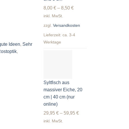
8,00
€
–
8,50
€
inkl. MwSt.
zzgl.
Versandkosten
Lieferzeit:
ca. 3-4
Werktage
gute Ideen
,
Sehr
ostoptik
,
Syltfisch aus
massiver Eiche, 20
cm | 40 cm (nur
online)
29,95
€
–
59,95
€
inkl. MwSt.