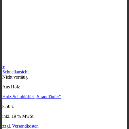
+
Schnellansicht
Nicht vorrätig
Aus Holz
Holz-Schuhlöffel „Strandläufer“
8,50
€
inkl. 19 % MwSt.
zzgl.
Versandkosten