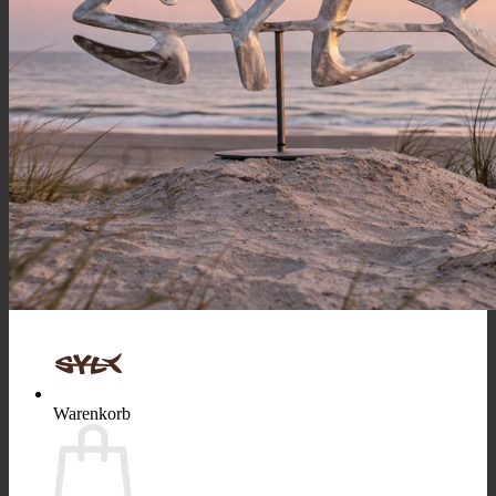
Suchen
nach:
Warenkorb /
0,00
€
Es befinden sich keine Produkte im Warenkorb.
Zurück zum Shop
Warenkorb