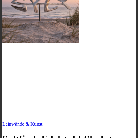
Leinwände & Kunst