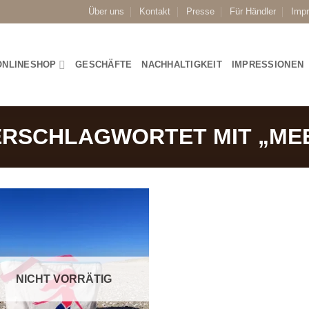
Über uns
Kontakt
Presse
Für Händler
Imp
ONLINESHOP
GESCHÄFTE
NACHHALTIGKEIT
IMPRESSIONEN
ERSCHLAGWORTET MIT „ME
NICHT VORRÄTIG