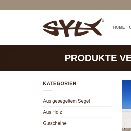
Zum
Inhalt
springen
HOME
PRODUKTE V
KATEGORIEN
Aus gesegeltem Segel
Aus Holz
Gutscheine