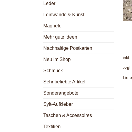
Leder
Leinwände & Kunst
+
Magnete
Mehr gute Ideen
Nachhaltige Postkarten
inkl
Neu im Shop
zzgl
Schmuck
Liefe
Sehr beliebte Artikel
Sonderangebote
Sylt-Aufkleber
Taschen & Accessoires
Textilien