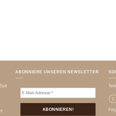
ABONNIERE UNSEREN NEWSLETTER
SO
Sylt
Teil
Fol
es