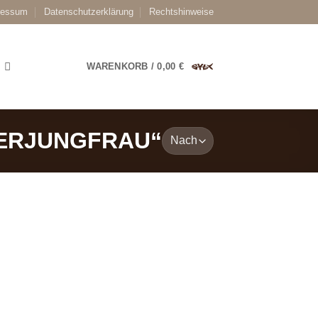
ressum
Datenschutzerklärung
Rechtshinweise
WARENKORB /
0,00
€
ERJUNGFRAU“