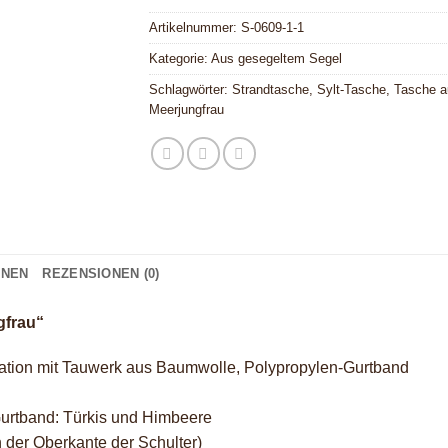
Artikelnummer:
S-0609-1-1
Kategorie:
Aus gesegeltem Segel
Schlagwörter:
Strandtasche
,
Sylt-Tasche
,
Tasche a
Meerjungfrau
ONEN
REZENSIONEN (0)
gfrau“
ation mit Tauwerk aus Baumwolle, Polypropylen-Gurtband
Gurtband: Türkis und Himbeere
 der Oberkante der Schulter)