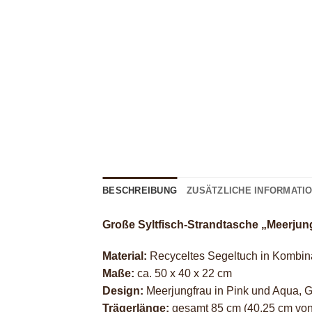
BESCHREIBUNG
ZUSÄTZLICHE INFORMATI
Große Syltfisch-Strandtasche „Meerjun
Material:
Recyceltes Segeltuch in Kombin
Maße:
ca. 50 x 40 x 22 cm
Design:
Meerjungfrau in Pink und Aqua, 
Trägerlänge:
gesamt 85 cm (40,25 cm von