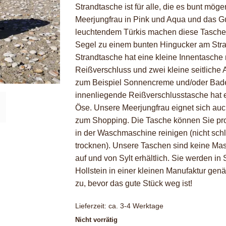
Strandtasche ist für alle, die es bunt möge
Meerjungfrau in Pink und Aqua und das G
leuchtendem Türkis machen diese Tasche
Segel zu einem bunten Hingucker am Stra
Strandtasche hat eine kleine Innentasche 
Reißverschluss und zwei kleine seitliche A
zum Beispiel Sonnencreme und/oder Bad
innenliegende Reißverschlusstasche hat e
Öse. Unsere Meerjungfrau eignet sich au
zum Shopping. Die Tasche können Sie pro
in der Waschmaschine reinigen (nicht sch
trocknen). Unsere Taschen sind keine Ma
auf und von Sylt erhältlich. Sie werden in
Hollstein in einer kleinen Manufaktur genä
zu, bevor das gute Stück weg ist!
Lieferzeit:
ca. 3-4 Werktage
Nicht vorrätig