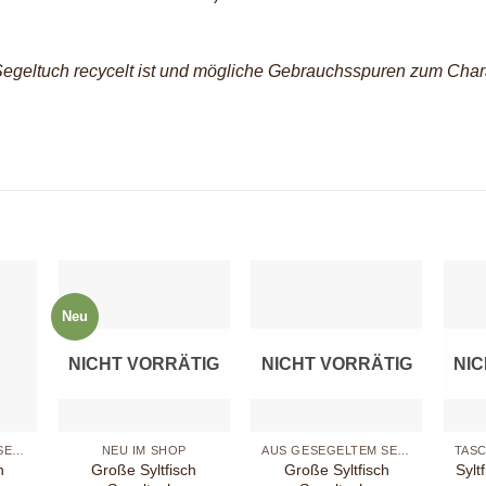
Segeltuch recycelt ist und mögliche Gebrauchsspuren zum Char
Neu
NICHT VORRÄTIG
NICHT VORRÄTIG
NI
+
+
+
AUS GESEGELTEM SEGEL
NEU IM SHOP
AUS GESEGELTEM SEGEL
h
Große Syltfisch
Große Syltfisch
Sylt