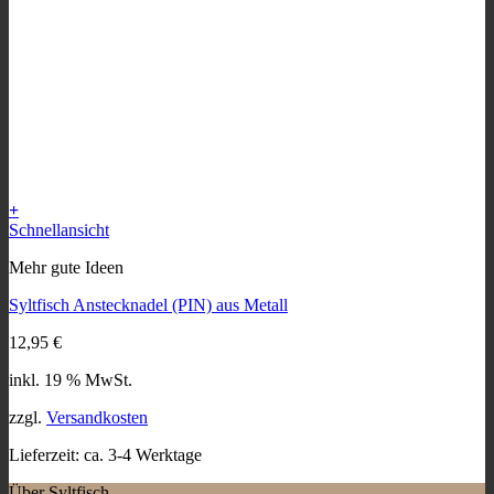
+
Schnellansicht
Mehr gute Ideen
Syltfisch Anstecknadel (PIN) aus Metall
12,95
€
inkl. 19 % MwSt.
zzgl.
Versandkosten
Lieferzeit:
ca. 3-4 Werktage
Über Syltfisch