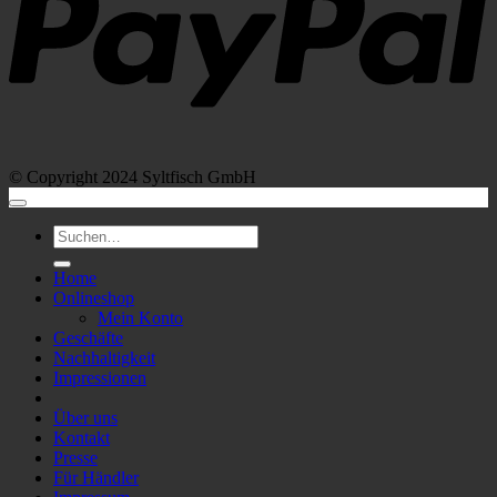
© Copyright 2024 Syltfisch GmbH
Suchen
nach:
Home
Onlineshop
Mein Konto
Geschäfte
Nachhaltigkeit
Impressionen
Über uns
Kontakt
Presse
Für Händler