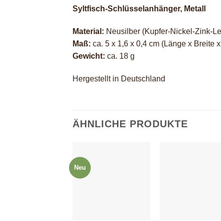
Syltfisch-Schlüsselanhänger, Metall
Material:
Neusilber (Kupfer-Nickel-Zink-L
Maß:
ca. 5 x 1,6 x 0,4 cm (Länge x Breite
Gewicht:
ca. 18 g
Hergestellt in Deutschland
ÄHNLICHE PRODUKTE
Neu
+
+