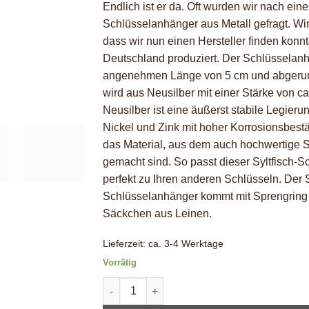
Endlich ist er da. Oft wurden wir nach eine
Schlüsselanhänger aus Metall gefragt. Wir
dass wir nun einen Hersteller finden konnt
Deutschland produziert. Der Schlüsselanh
angenehmen Länge von 5 cm und abgeru
wird aus Neusilber mit einer Stärke von c
Neusilber ist eine äußerst stabile Legieru
Nickel und Zink mit hoher Korrosionsbestän
das Material, aus dem auch hochwertige 
gemacht sind. So passt dieser Syltfisch-
perfekt zu Ihren anderen Schlüsseln. Der S
Schlüsselanhänger kommt mit Sprengring
Säckchen aus Leinen.
Lieferzeit:
ca. 3-4 Werktage
Vorrätig
Syltfisch-Schlüsselanhänger aus Metall Me