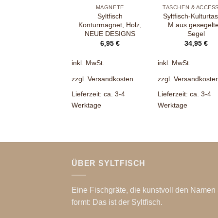
MAGNETE
Syltfisch
Syltfisch-Kulturta
Konturmagnet, Holz,
M aus gesegelt
NEUE DESIGNS
Segel
6,95
€
34,95
€
inkl. MwSt.
inkl. MwSt.
zzgl.
Versandkosten
zzgl.
Versandkoste
Lieferzeit:
ca. 3-4
Lieferzeit:
ca. 3-4
Werktage
Werktage
ÜBER SYLTFISCH
Eine Fischgräte, die kunstvoll den Namen 
formt: Das ist der Syltfisch.