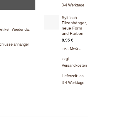
3-4 Werktage
Syltfisch
Filzanhänger,
neue Form
rtikel
,
Wieder da
,
und Farben
8,95
€
Schlüsselanhänger
inkl. MwSt.
zzgl.
Versandkosten
Lieferzeit:
ca.
3-4 Werktage