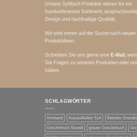
Unsere Syltfisch-Produkte stehen für ein
handverlesenes Sortiment, anspruchsvoll
Design und nachhaltige Qualität.
Wir sind immer auf der Suche nach neuen
Produktideen.
Schreiben Sie uns gerne eine
E-Mail
,
wen
Sie Fragen zu unseren Produkten oder un
haben.
SCHLAGWÖRTER
Armband
Autoaufkleber Sylt
Beliebte Strandt
Geschirrtuch Skandi
graues Geschirrtuch
Gro