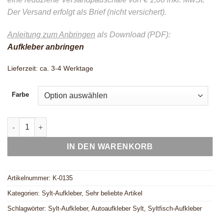
Der Versand erfolgt als Brief (nicht versichert).
Anleitung zum Anbringen
als Download (PDF):
Aufkleber anbringen
Lieferzeit:
ca. 3-4 Werktage
Farbe
Neonfarben: Syltfisch Aufkleber, 12 cm - inkl. Spende f. d. Kü
IN DEN WARENKORB
Artikelnummer:
K-0135
Kategorien:
Sylt-Aufkleber
,
Sehr beliebte Artikel
Schlagwörter:
Sylt-Aufkleber
,
Autoaufkleber Sylt
,
Syltfisch-Aufkleber