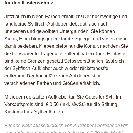
für den Küstenschutz
Jetzt auch in Neon-Farben erhältlich! Der hochwertige und
langlebige Syltfisch-Aufkleber klebt gut: auch auf
unebenen und gewölbten Untergründen. Sie können
Autos, Einrichtungsgegenstände, Spiegel und vieles mehr
damit bekleben. Kleben bleibt nur die Kontur, nachdem Sie
die transparente Trägerfolie entfernt haben. Ihrer Fantasie
sind keine Grenzen gesetzt! Selbstverständlich lässt sich
der Syltfisch-Aufkleber auch wieder rückstandsfrei
entfernen. Der hochglänzende Aufkleber ist in
verschiedenen Farben und Größen erhältlich.
Mit jedem gekauften Aufkleber tun Sie Gutes für Sylt: Im
Verkaufspreis sind € 0,50 (inkl. MwSt.) für die Stiftung
Küstenschutz Sylt enthalten.
Für den Kauf ausschließlich von Aufklebern berechnen wir
eine reduzierte Versandpauschale von € 1,00 inkl. MwSt.