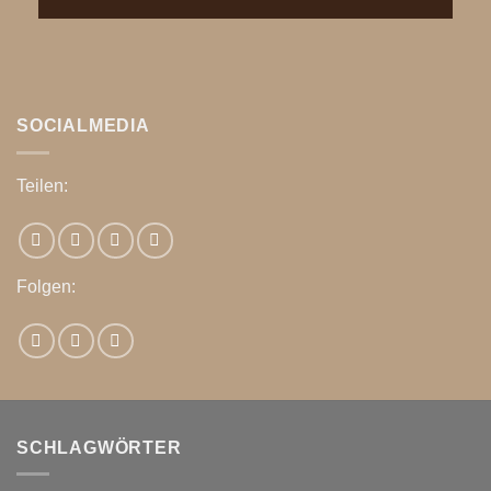
SOCIALMEDIA
Teilen:
Folgen:
SCHLAGWÖRTER