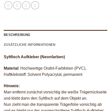
BESCHREIBUNG
ZUSÄTZLICHE INFORMATIONEN
Syltfisch Aufkleber (Neonfarben)
Material
: Hochwertige Orafol-Farbfolien (PVC),
Haftklebstoff: Solvent Polyacrylat, permanent
Hinweis:
Man entfernt zunächst vorsichtig die weiße Trägerrückseite
und klebt dann den Syltfisch auf dem Objekt an.
Nun zieht man die transparente Trägerfolie vorsichtig ab
und es bleibt nur der ausgeschnittene Syltfisch-Aufkleber