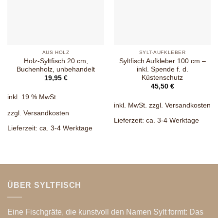
AUS HOLZ
SYLT-AUFKLEBER
Holz-Syltfisch 20 cm,
Syltfisch Aufkleber 100 cm –
Buchenholz, unbehandelt
inkl. Spende f. d.
Küstenschutz
19,95
€
45,50
€
inkl. 19 % MwSt.
inkl. MwSt.
zzgl.
Versandkosten
zzgl.
Versandkosten
Lieferzeit:
ca. 3-4 Werktage
Lieferzeit:
ca. 3-4 Werktage
ÜBER SYLTFISCH
Eine Fischgräte, die kunstvoll den Namen Sylt formt: Das